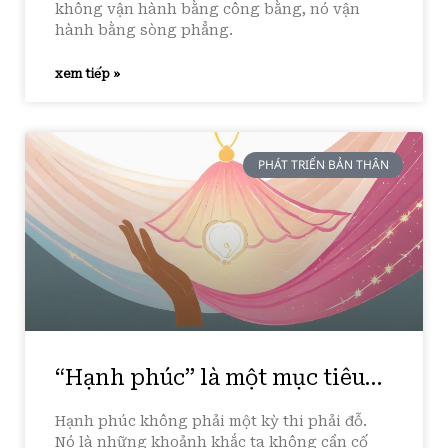
không vận hành bằng công bằng, nó vận
hành bằng sòng phẳng.
xem tiếp »
PHÁT TRIỂN BẢN THÂN
“Hạnh phúc” là một mục tiêu…
Hạnh phúc không phải một kỳ thi phải đỗ.
Nó là những khoảnh khắc ta không cần cố