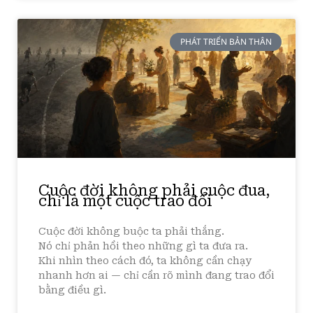
PHÁT TRIỂN BẢN THÂN
Cuộc đời không phải cuộc đua,
chỉ là một cuộc trao đổi
Cuộc đời không buộc ta phải thắng.
Nó chỉ phản hồi theo những gì ta đưa ra.
Khi nhìn theo cách đó, ta không cần chạy
nhanh hơn ai — chỉ cần rõ mình đang trao đổi
bằng điều gì.