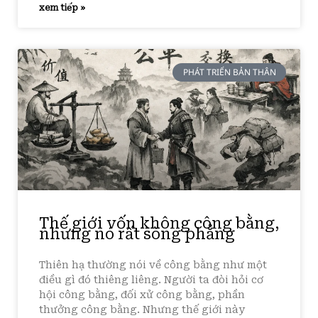
xem tiếp »
PHÁT TRIỂN BẢN THÂN
Thế giới vốn không công bằng,
nhưng nó rất sòng phẳng
Thiên hạ thường nói về công bằng như một
điều gì đó thiêng liêng. Người ta đòi hỏi cơ
hội công bằng, đối xử công bằng, phần
thưởng công bằng. Nhưng thế giới này