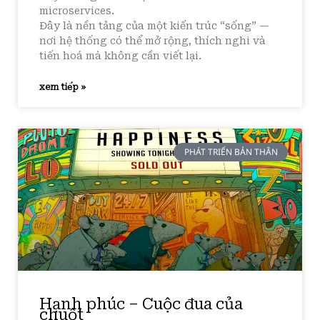
microservices.
Đây là nền tảng của một kiến trúc “sống” —
nơi hệ thống có thể mở rộng, thích nghi và
tiến hoá mà không cần viết lại.
xem tiếp »
PHÁT TRIỂN BẢN THÂN
Hạnh phúc – Cuộc đua của
chuột