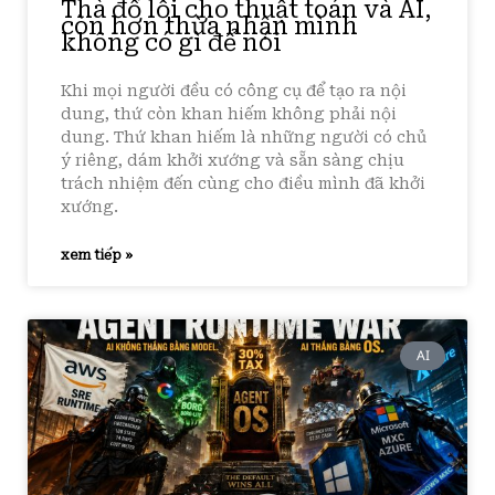
Thà đổ lỗi cho thuật toán và AI,
còn hơn thừa nhận mình
không có gì để nói
Khi mọi người đều có công cụ để tạo ra nội
dung, thứ còn khan hiếm không phải nội
dung. Thứ khan hiếm là những người có chủ
ý riêng, dám khởi xướng và sẵn sàng chịu
trách nhiệm đến cùng cho điều mình đã khởi
xướng.
xem tiếp »
AI