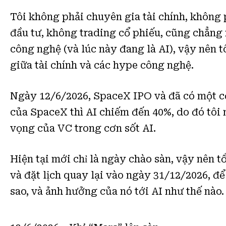
Tôi không phải chuyên gia tài chính, không 
đầu tư, không trading cổ phiếu, cũng chẳng
công nghệ (và lúc này đang là AI), vậy nên tô
giữa tài chính và các hype công nghệ.
Ngày 12/6/2026, SpaceX IPO và đã có một cộ
của SpaceX thì AI chiếm đến 40%, do đó tôi 
vọng của VC trong cơn sốt AI.
Hiện tại mới chỉ là ngày chào sàn, vậy nên 
và đặt lịch quay lại vào ngày 31/12/2026, đ
sao, và ảnh hưởng của nó tới AI như thế nào.