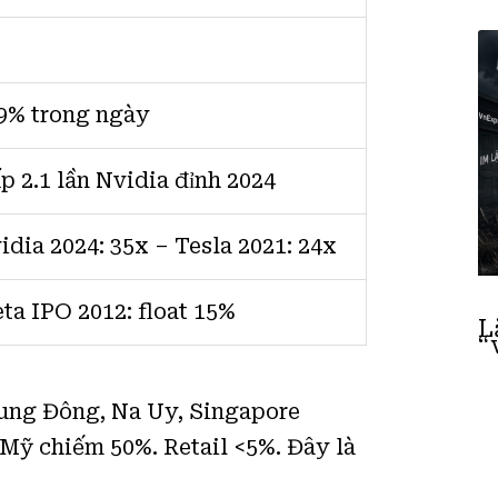
9% trong ngày
p 2.1 lần Nvidia đỉnh 2024
idia 2024: 35x – Tesla 2021: 24x
ta IPO 2012: float 15%
L
“
rung Đông, Na Uy, Singapore
Mỹ chiếm 50%. Retail <5%. Đây là