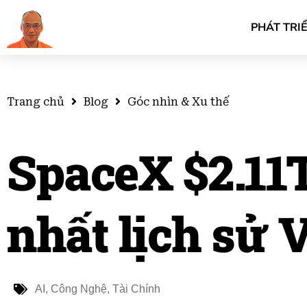
PHÁT TRI
Trang chủ
Blog
Góc nhìn & Xu thế
SpaceX $2.11
nhất lịch sử 
AI
,
Công Nghệ
,
Tài Chính