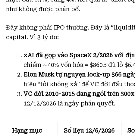
như không được phân bổ.
Đây không phải IPO thường. Đây là “liquidit
capital. Vì 3 lý do:
xAI đã gộp vào SpaceX 2/2026 với địn
chiếm ∼40% vốn hóa = $860B dù lỗ $6.
Elon Musk tự nguyện lock-up 366 ngà
hiệu “tôi không xả” để VC đời đầu tho
VC đời 2010-2015 đang ngồi trên 300
12/12/2026 là ngày phán quyết.
Hạng mục
Số liệu 12/6/2026
So