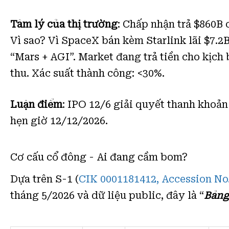
Tâm lý của thị trường
: Chấp nhận trả $860B 
Vì sao? Vì SpaceX bán kèm Starlink lãi $7.2
“Mars + AGI”. Market đang trả tiền cho kịch
thu. Xác suất thành công: <30%.
Luận điểm
: IPO 12/6 giải quyết thanh khoả
hẹn giờ 12/12/2026.
Cơ cấu cổ đông - Ai đang cầm bom?
Dựa trên S-1 (
CIK 0001181412, Accession No
tháng 5/2026 và dữ liệu public, đây là “
Bảng