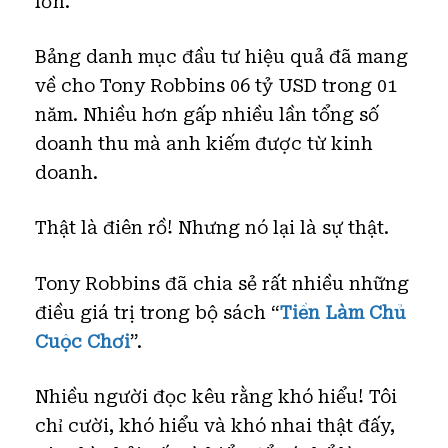
lớn.
Bảng danh mục đầu tư hiệu quả đã mang
về cho Tony Robbins 06 tỷ USD trong 01
năm. Nhiều hơn gấp nhiều lần tổng số
doanh thu mà anh kiếm được từ kinh
doanh.
Thật là điên rồ! Nhưng nó lại là sự thật.
Tony Robbins đã chia sẻ rất nhiều những
điều giá trị trong bộ sách “
Tiền Làm Chủ
Cuộc Chơi
”.
Nhiều người đọc kêu rằng khó hiểu! Tôi
chỉ cười, khó hiểu và khó nhai thật đấy,