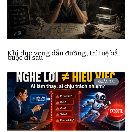
Khi dục vọng dẫn đường, trí tuệ bắt
buộc đi sau
QUẢN TRỊ