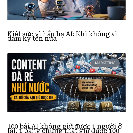
Kiệt sức vì hầu hạ AI: Khi không ai
dám ký tên nữa
MARKETING
100 bài AI không giữ được 1 người ở
lại, 1 bằng chứng thật giữ được 100