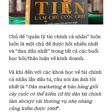
Chủ đề “quản lý tài chính cá nhân” luôn
luôn là một chủ đề được hỏi nhiều nhất
và “đau đầu nhất” trong tất cả các buổi
học hỏi/thảo luận về kinh doanh.
Và khi đến với các khoá học về tài chính
cá nhân lẫn đầu tư, câu nói ám ảnh tôi
nhất là “
Dân marketing & bán hàng giỏi
cày cuốc có thể kiếm 1đ thì dân tài chính
làm abcxyz vài thương vụ nhẹ nhàng
cũng kiếm được 100đ
”.