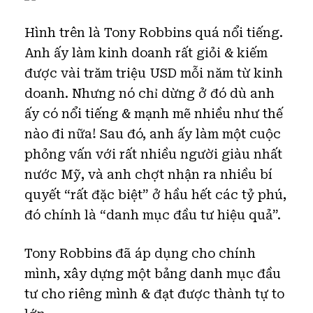
Hình trên là Tony Robbins quá nổi tiếng.
Anh ấy làm kinh doanh rất giỏi & kiếm
được vài trăm triệu USD mỗi năm từ kinh
doanh. Nhưng nó chỉ dừng ở đó dù anh
ấy có nổi tiếng & mạnh mẽ nhiều như thế
nào đi nữa! Sau đó, anh ấy làm một cuộc
phỏng vấn với rất nhiều người giàu nhất
nước Mỹ, và anh chợt nhận ra nhiều bí
quyết “rất đặc biệt” ở hầu hết các tỷ phú,
đó chính là “danh mục đầu tư hiệu quả”.
Tony Robbins đã áp dụng cho chính
mình, xây dựng một bảng danh mục đầu
tư cho riêng mình & đạt được thành tự to