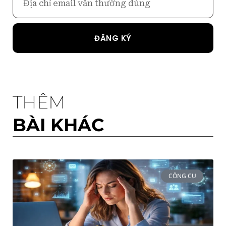
ĐĂNG KÝ
THÊM
BÀI KHÁC
CÔNG CỤ