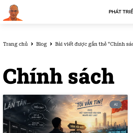
PHÁT TRI
Trang chủ
Blog
Bài viết được gắn thẻ “Chính sá
Chính sách
AI