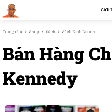
GIỚI 
Trang chủ
Shop
Sách
Sách Kinh Doanh
Bán Hàng Ch
Kennedy