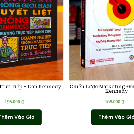
Trực Tiếp – Dan Kennedy
Chiến Lược Marketing Đỉn
Kennedy
198.000
₫
168.000
₫
Thêm Vào Giỏ
Thêm Vào Gi