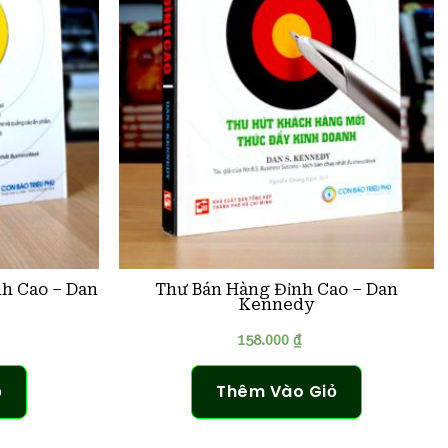
h Cao – Dan
Thư Bán Hàng Đỉnh Cao – Dan
Kennedy
158.000
₫
ỏ
Thêm Vào Giỏ