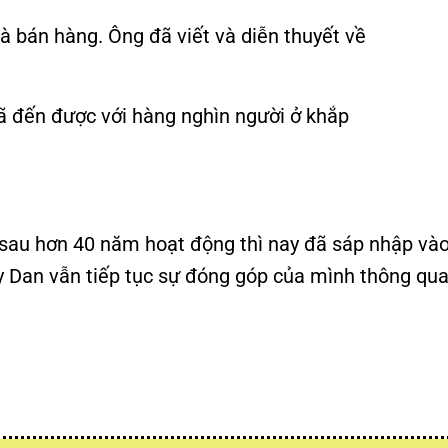
à bán hàng. Ông đã viết và diễn thuyết về
 đã đến được với hàng nghìn người ở khắp
sau hơn 40 năm hoạt động thì nay đã sáp nhập và
 Dan vẫn tiếp tục sự đóng góp của mình thông qua