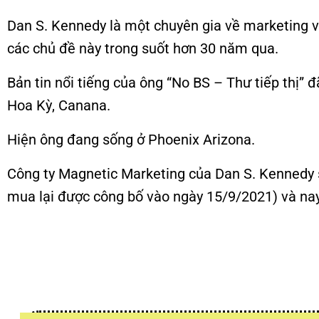
Dan S. Kennedy là một chuyên gia về marketing v
các chủ đề này trong suốt hơn 30 năm qua.
Bản tin nổi tiếng của ông “No BS – Thư tiếp thị”
Hoa Kỳ, Canana.
Hiện ông đang sống ở Phoenix Arizona.
Công ty Magnetic Marketing của Dan S. Kennedy 
mua lại được công bố vào ngày 15/9/2021) và nay