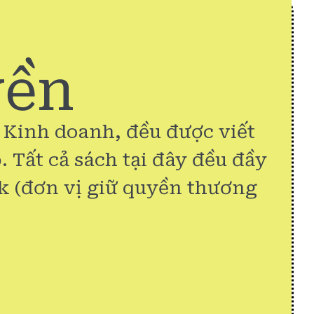
yền
& Kinh doanh, đều được viết
. Tất cả sách tại đây đều đầy
k (đơn vị giữ quyền thương