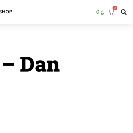
0
Cart
SHOP
0
₫
 – Dan