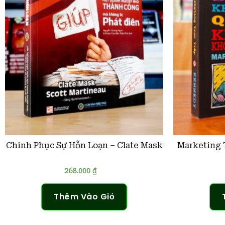
Chinh Phục Sự Hỗn Loạn – Clate Mask
Marketing 
268.000
₫
Thêm Vào Giỏ