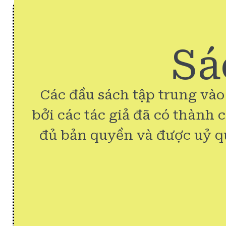
Sá
Các đầu sách tập trung vào
bởi các tác giả đã có thành 
đủ bản quyền và được uỷ q