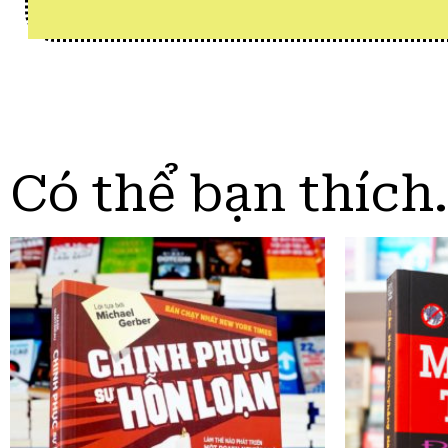
Có thể bạn thíc