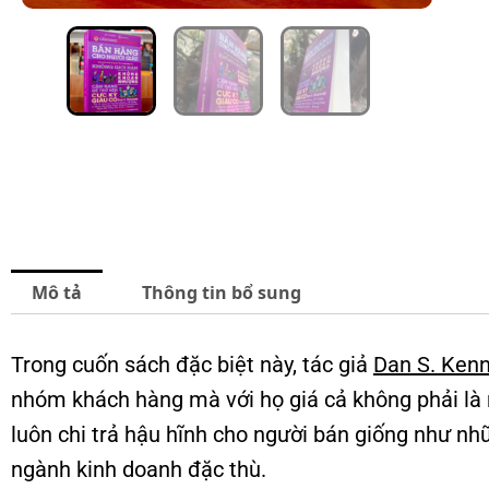
Mô tả
Thông tin bổ sung
Trong cuốn sách đặc biệt này, tác giả
Dan S. Ken
nhóm khách hàng mà với họ giá cả không phải là 
luôn chi trả hậu hĩnh cho người bán giống như nh
ngành kinh doanh đặc thù.