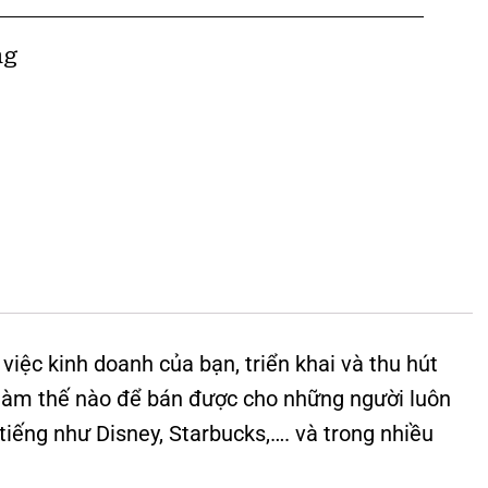
ng
việc kinh doanh của bạn, triển khai và thu hút
 làm thế nào để bán được cho những người luôn
tiếng như Disney, Starbucks,…. và trong nhiều