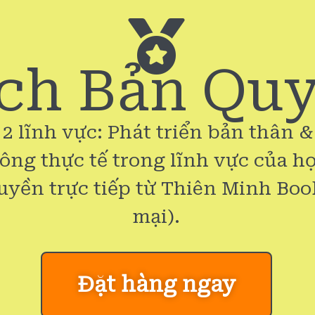
ch Bản Qu
 2 lĩnh vực: Phát triển bản thân 
công thực tế trong lĩnh vực của họ
uyền trực tiếp từ Thiên Minh Boo
mại).
Đặt hàng ngay