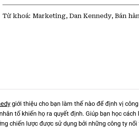
Từ khoá:
Marketing
,
Dan Kennedy
,
Bán hà
nedy
giới thiệu cho bạn làm thế nào để định vị công 
nhân tố khiến họ ra quyết định. Giúp bạn học cách
ững chiến lược được sử dụng bởi những công ty nổi 