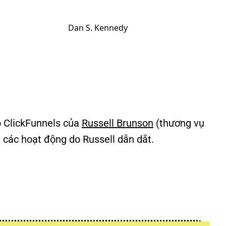
Dan S. Kennedy
o ClickFunnels của
Russell Brunson
(thương vụ
 các hoạt động do Russell dẫn dắt.