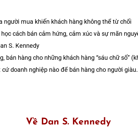
a người mua khiến khách hàng không thể từ chối
 học cách bán cảm hứng, cảm xúc và sự mãn nguyện
Dan S. Kennedy
g, bán hàng cho những khách hàng “sáu chữ số” (kh
t cứ doanh nghiệp nào để bán hàng cho người giàu
Về Dan S. Kennedy