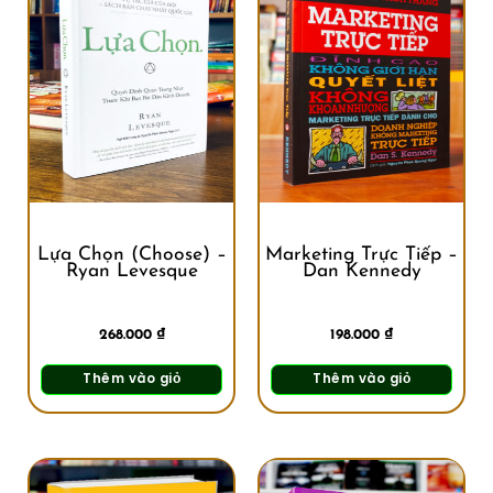
Lựa Chọn (Choose) –
Marketing Trực Tiếp –
Ryan Levesque
Dan Kennedy
268.000
₫
198.000
₫
Thêm vào giỏ
Thêm vào giỏ