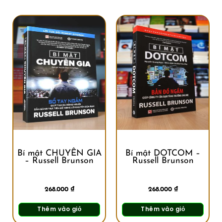
Bí mật CHUYÊN GIA
Bí mật DOTCOM –
– Russell Brunson
Russell Brunson
268.000
₫
268.000
₫
Thêm vào giỏ
Thêm vào giỏ