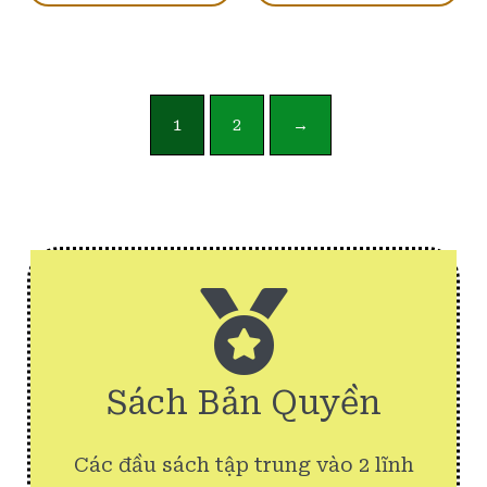
1
2
→
Sách Bản Quyền
Các đầu sách tập trung vào 2 lĩnh