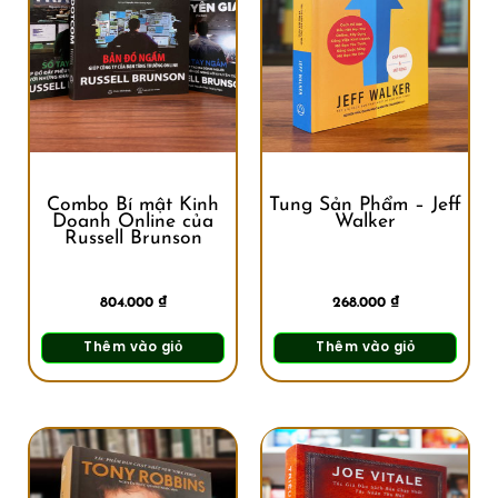
Combo Bí mật Kinh
Tung Sản Phẩm – Jeff
Doanh Online của
Walker
Russell Brunson
804.000
₫
268.000
₫
Thêm vào giỏ
Thêm vào giỏ