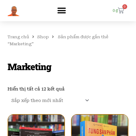
0
Cart
0
₫
Trang chủ
Shop
Sản phẩm được gắn thẻ
“Marketing”
Marketing
Đã
sắp
Hiển thị tất cả 12 kết quả
xếp
theo
mới
nhất