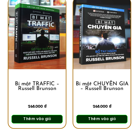
Bí mật TRAFFIC –
Bí mật CHUYÊN GIA
Russell Brunson
– Russell Brunson
268.000
₫
268.000
₫
Thêm vào giỏ
Thêm vào giỏ