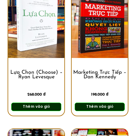
Lựa Chọn (Choose) –
Marketing Trực Tiếp –
Ryan Levesque
Dan Kennedy
268.000
₫
198.000
₫
Thêm vào giỏ
Thêm vào giỏ