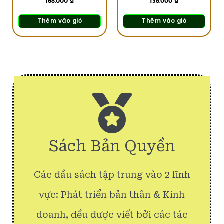
168.000
₫
158.000
₫
Thêm vào giỏ
Thêm vào giỏ
Sách Bản Quyền
Các đầu sách tập trung vào 2 lĩnh
vực: Phát triển bản thân & Kinh
doanh, đều được viết bởi các tác