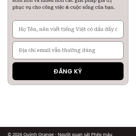
sớm hơn và nhiều hơn các giải pháp giá trị
phục vụ cho công việc & cuộc sống của bạn.
Họ
Tên
Email
ĐĂNG KÝ
© 2026 Quỳnh Orange - Người quan sát Phép màu