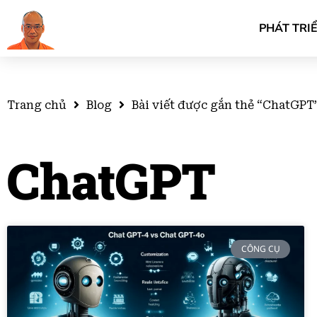
PHÁT TRI
Trang chủ
Blog
Bài viết được gắn thẻ “ChatGPT
ChatGPT
CÔNG CỤ