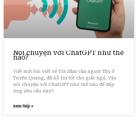
Nói chuyện với ChatGPT như thế
nào?
Viết một bài viết về Trà Sâm của người Tày ở
Tuyên Quang, đã hỗ trợ tốt cho giấc ngủ. Vậy
nói chuyện với ChatGPT như thế nào để đáp
ứng yêu cầu này?
xem tiếp »