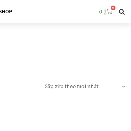
0
Cart
SHOP
0
₫