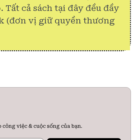
. Tất cả sách tại đây đều đầy
k (đơn vị giữ quyền thương
o công việc & cuộc sống của bạn.