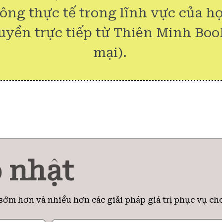
công thực tế trong lĩnh vực của họ
uyền trực tiếp từ Thiên Minh Boo
mại).
 nhật
sớm hơn và nhiều hơn các giải pháp giá trị phục vụ ch