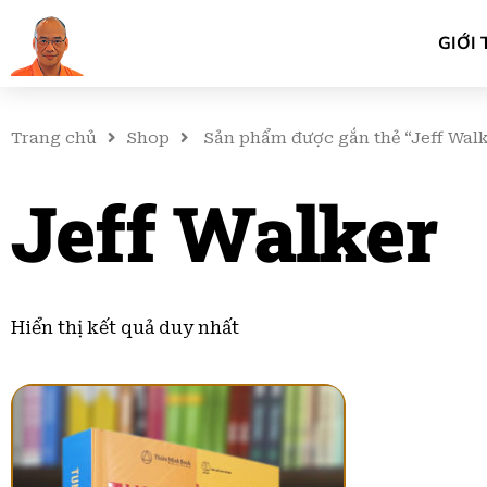
GIỚI 
Trang chủ
Shop
Sản phẩm được gắn thẻ “Jeff Wal
Jeff Walker
Hiển thị kết quả duy nhất