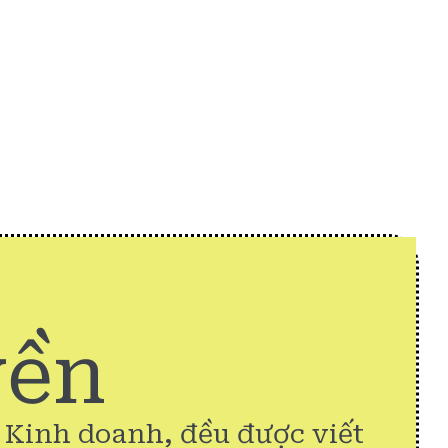
yền
& Kinh doanh, đều được viết