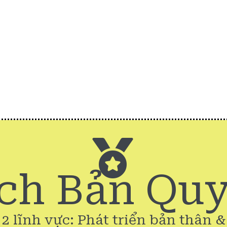
ch Bản Qu
 2 lĩnh vực: Phát triển bản thân 