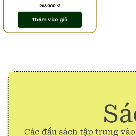
268.000
₫
Thêm vào giỏ
Sá
Các đầu sách tập trung vào