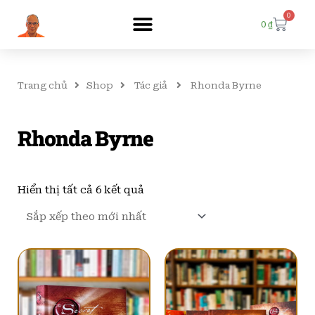
0
Cart
0
₫
Trang chủ
Shop
Tác giả
Rhonda Byrne
Rhonda Byrne
Đã
sắp
Hiển thị tất cả 6 kết quả
xếp
theo
mới
nhất