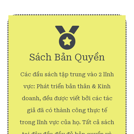
Sách Bản Quyền
Các đầu sách tập trung vào 2 lĩnh
vực: Phát triển bản thân & Kinh
doanh, đều được viết bởi các tác
giả đã có thành công thực tế
trong lĩnh vực của họ. Tất cả sách