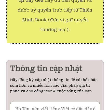
tại đây đều đầy đủ bản quyền và
được uỷ quyền trực tiếp từ Thiên
Minh Book (đơn vị giữ quyền
thương mại).
Thông tin cập nhật
Hãy đăng ký cập nhật thông tin để có thể nhận
sớm hơn và nhiều hơn các giải pháp giá trị
phục vụ cho công việc & cuộc sống của bạn.
Họ
Tên