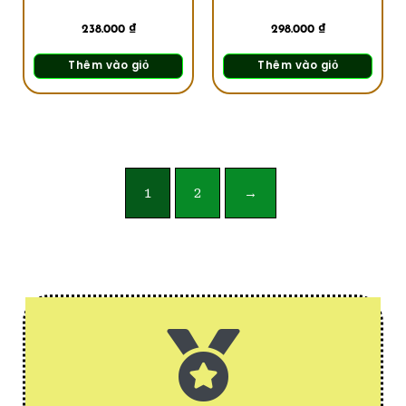
238.000
₫
298.000
₫
Thêm vào giỏ
Thêm vào giỏ
1
2
→