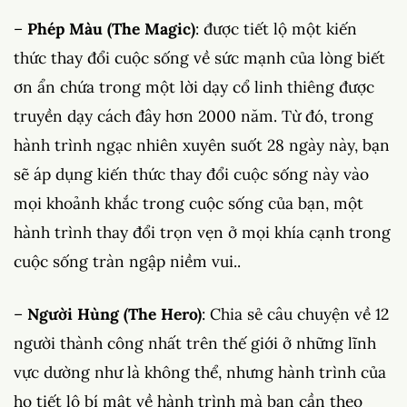
–
Phép Màu (The Magic)
: được tiết lộ một kiến
thức thay đổi cuộc sống về sức mạnh của lòng biết
ơn ẩn chứa trong một lời dạy cổ linh thiêng được
truyền dạy cách đây hơn 2000 năm. Từ đó, trong
hành trình ngạc nhiên xuyên suốt 28 ngày này, bạn
sẽ áp dụng kiến thức thay đổi cuộc sống này vào
mọi khoảnh khắc trong cuộc sống của bạn, một
hành trình thay đổi trọn vẹn ở mọi khía cạnh trong
cuộc sống tràn ngập niềm vui..
–
Người Hùng (The Hero)
: Chia sẻ câu chuyện về 12
người thành công nhất trên thế giới ở những lĩnh
vực dường như là không thể, nhưng hành trình của
họ tiết lộ bí mật về hành trình mà bạn cần theo