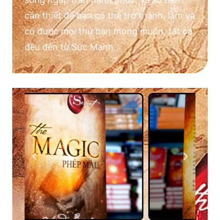
cần thiết để bạn có thể trở thành, làm và
có được mọi thứ bạn mong muốn, tất cả
đều đến từ Sức Mạnh.