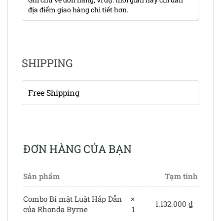
SHIPPING
Free Shipping
ĐƠN HÀNG CỦA BẠN
Sản phẩm
Tạm tính
Combo Bí mật Luật Hấp Dẫn
×
1.132.000
₫
của Rhonda Byrne
1