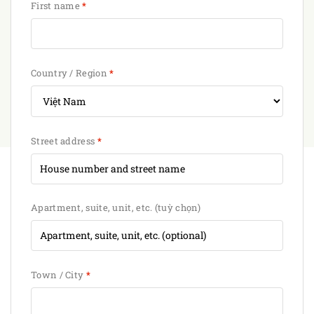
First name
*
Country / Region
*
Street address
*
Apartment, suite, unit, etc.
(tuỳ chọn)
Town / City
*