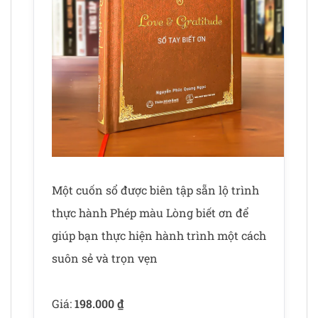
Một cuốn sổ được biên tập sẵn lộ trình
thực hành Phép màu Lòng biết ơn để
giúp bạn thực hiện hành trình một cách
suôn sẻ và trọn vẹn
Giá:
198.000
₫