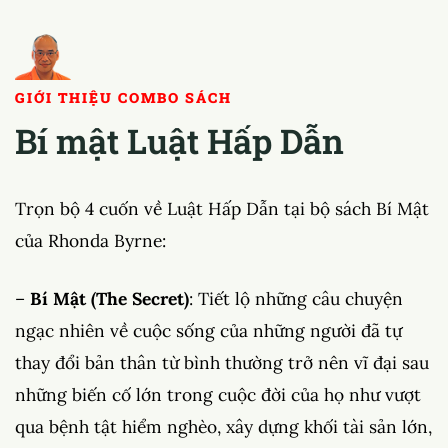
GIỚI THIỆU COMBO SÁCH
Bí mật Luật Hấp Dẫn
Trọn bộ 4 cuốn về Luật Hấp Dẫn tại bộ sách Bí Mật
của Rhonda Byrne:
–
Bí Mật (The Secret)
: Tiết lộ những câu chuyện
ngạc nhiên về cuộc sống của những người đã tự
thay đổi bản thân từ bình thường trở nên vĩ đại sau
những biến cố lớn trong cuộc đời của họ như vượt
qua bệnh tật hiểm nghèo, xây dựng khối tài sản lớn,