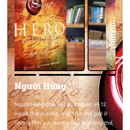
Người Hùng
Người Hùng chia sẻ câu chuyện về 12
người thành công nhất trên thế giới ở
những lĩnh vực dường như là không thể,