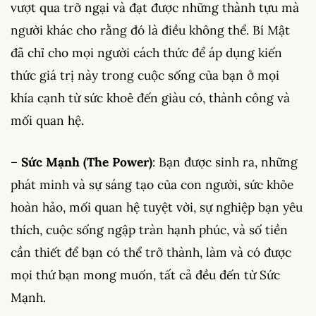
vượt qua trở ngại và đạt được những thành tựu mà
người khác cho rằng đó là điều không thể. Bí Mật
đã chỉ cho mọi người cách thức để áp dụng kiến
thức giá trị này trong cuộc sống của bạn ở mọi
khía cạnh từ sức khoẻ đến giàu có, thành công và
mối quan hệ.
–
Sức Mạnh (The Power)
: Bạn được sinh ra, những
phát minh và sự sáng tạo của con người, sức khỏe
hoàn hảo, mối quan hệ tuyệt vời, sự nghiệp bạn yêu
thích, cuộc sống ngập tràn hạnh phúc, và số tiền
cần thiết để bạn có thể trở thành, làm và có được
mọi thứ bạn mong muốn, tất cả đều đến từ Sức
Mạnh.