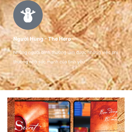
Người Hùng - The Hero
Những người bình thường làm được những việc phi
thường nhờ sức mạnh của tình yêu