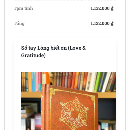
Tạm tính
1.132.000
₫
Tổng
1.132.000
₫
Sổ tay Lòng biết ơn (Love &
Gratitude)