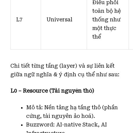
Điều phối
toàn bộ hệ
L7
Universal
thống như
một thực
thể
Chi tiết từng tầng (layer) và sự liên kết
giữa ngữ nghĩa & ý định cụ thể như sau:
L0 – Resource (Tài nguyên thô)
Mô tả: Nền tảng hạ tầng thô (phần
cứng, tài nguyên ảo hoá).
Buzzword: AI-native Stack, AI