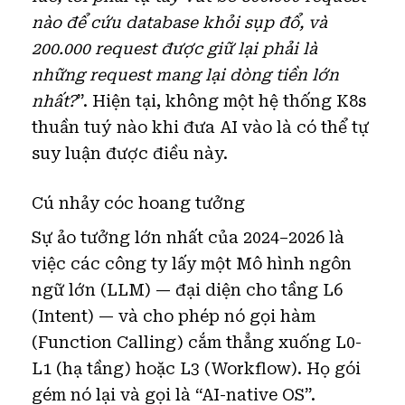
nào để cứu database khỏi sụp đổ, và
200.000 request được giữ lại phải là
những request mang lại dòng tiền lớn
nhất?
”. Hiện tại, không một hệ thống K8s
thuần tuý nào khi đưa AI vào là có thể tự
suy luận được điều này.
Cú nhảy cóc hoang tưởng
Sự ảo tưởng lớn nhất của 2024–2026 là
việc các công ty lấy một Mô hình ngôn
ngữ lớn (LLM) — đại diện cho tầng L6
(Intent) — và cho phép nó gọi hàm
(Function Calling) cắm thẳng xuống L0-
L1 (hạ tầng) hoặc L3 (Workflow). Họ gói
gém nó lại và gọi là “AI-native OS”.