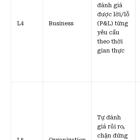
đánh giá
được lời/lỗ
L4
Business
(P&L) từng
yêu cầu
theo thời
gian thực
Tự đánh
giá rủi ro,
chặn đứng
L5
Organization