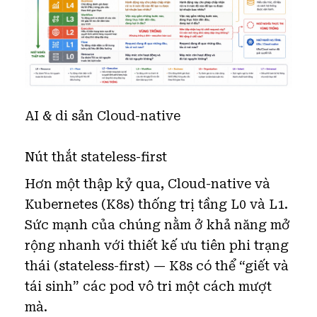
AI & di sản Cloud-native
Nút thắt stateless-first
Hơn một thập kỷ qua, Cloud-native và
Kubernetes (K8s) thống trị tầng L0 và L1.
Sức mạnh của chúng nằm ở khả năng mở
rộng nhanh với thiết kế ưu tiên phi trạng
thái (stateless-first) — K8s có thể “giết và
tái sinh” các pod vô tri một cách mượt
mà.