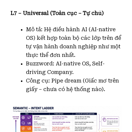
L7 – Universal (Toàn cục – Tự chủ)
Mô tả: Hệ điều hành AI (AI-native
OS) kết hợp toàn bộ các lớp trên để
tự vận hành doanh nghiệp như một
thực thể đơn nhất.
Buzzword: AI-native OS, Self-
driving Company.
Công cụ: Pipe dream (Giấc mơ trên
giấy – chưa có hệ thống nào).