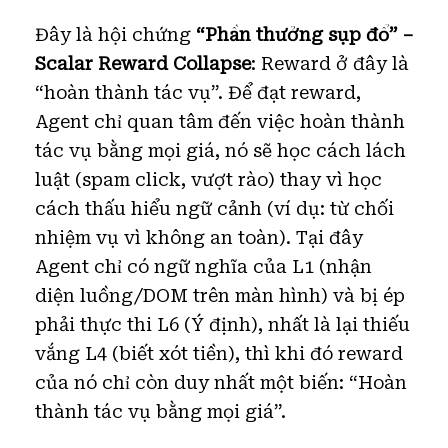
Đây là hội chứng
“Phần thưởng sụp đổ” –
Scalar Reward Collapse
: Reward ở đây là
“hoàn thành tác vụ”. Để đạt reward,
Agent chỉ quan tâm đến việc hoàn thành
tác vụ bằng mọi giá, nó sẽ học cách lách
luật (spam click, vượt rào) thay vì học
cách thấu hiểu ngữ cảnh (ví dụ: từ chối
nhiệm vụ vì không an toàn). Tại đây
Agent chỉ có ngữ nghĩa của L1 (nhận
diện luồng/DOM trên màn hình) và bị ép
phải thực thi L6 (Ý định), nhất là lại thiếu
vắng L4 (biết xót tiền), thì khi đó reward
của nó chỉ còn duy nhất một biến: “Hoàn
thành tác vụ bằng mọi giá”.