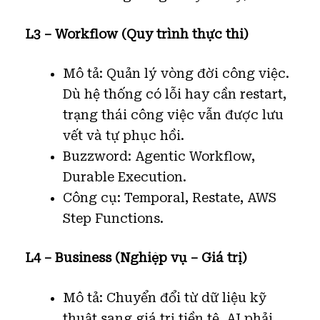
L3 – Workflow (Quy trình thực thi)
Mô tả: Quản lý vòng đời công việc.
Dù hệ thống có lỗi hay cần restart,
trạng thái công việc vẫn được lưu
vết và tự phục hồi.
Buzzword: Agentic Workflow,
Durable Execution.
Công cụ: Temporal, Restate, AWS
Step Functions.
L4 – Business (Nghiệp vụ – Giá trị)
Mô tả: Chuyển đổi từ dữ liệu kỹ
thuật sang giá trị tiền tệ. AI phải