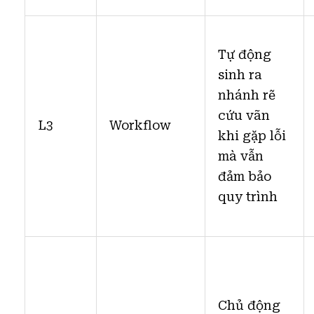
Tự động
sinh ra
nhánh rẽ
cứu vãn
L3
Workflow
khi gặp lỗi
mà vẫn
đảm bảo
quy trình
Chủ động