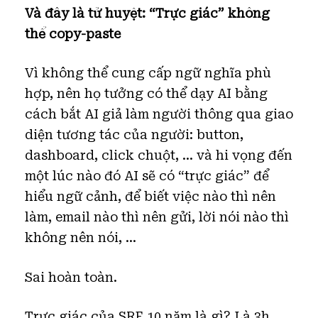
Và đây là tử huyệt: “Trực giác” không
thể copy-paste
Vì không thể cung cấp ngữ nghĩa phù
hợp, nên họ tưởng có thể dạy AI bằng
cách bắt AI giả làm người thông qua giao
diện tương tác của người: button,
dashboard, click chuột, … và hi vọng đến
một lúc nào đó AI sẽ có “trực giác” để
hiểu ngữ cảnh, để biết việc nào thì nên
làm, email nào thì nên gửi, lời nói nào thì
không nên nói, …
Sai hoàn toàn.
Trực giác của SRE 10 năm là gì? Là 3h