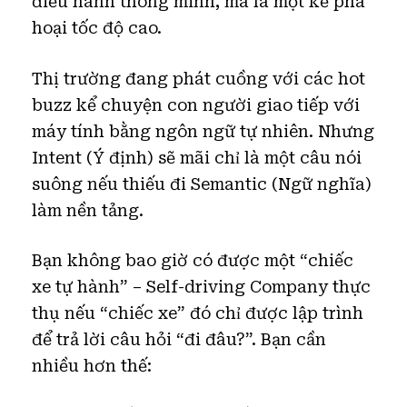
điều hành thông minh, mà là một kẻ phá
hoại tốc độ cao.
Thị trường đang phát cuồng với các hot
buzz kể chuyện con người giao tiếp với
máy tính bằng ngôn ngữ tự nhiên. Nhưng
Intent (Ý định) sẽ mãi chỉ là một câu nói
suông nếu thiếu đi Semantic (Ngữ nghĩa)
làm nền tảng.
Bạn không bao giờ có được một “chiếc
xe tự hành” – Self-driving Company thực
thụ nếu “chiếc xe” đó chỉ được lập trình
để trả lời câu hỏi “đi đâu?”. Bạn cần
nhiều hơn thế: