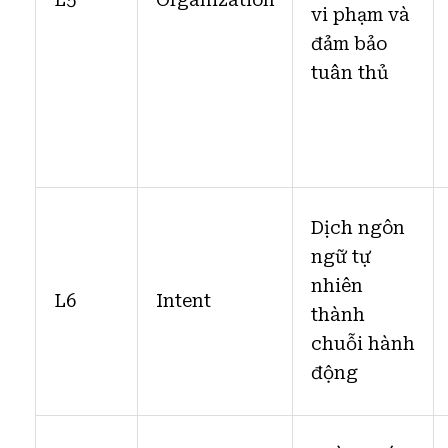
vi phạm và
đảm bảo
tuân thủ
Dịch ngôn
ngữ tự
nhiên
L6
Intent
thành
chuỗi hành
động