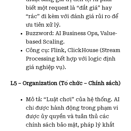
biết một request là “đắt giá” hay
“rác” đi kèm với đánh giá rủi ro để
ưu tiên xử lý.
Buzzword: AI Business Ops, Value-
based Scaling.
Công cụ: Flink, ClickHouse (Stream
Processing kết hợp với logic định
giá nghiệp vụ).
L5 – Organization (Tổ chức – Chính sách)
Mô tả: “Luật chơi” của hệ thống. AI
chỉ được hành động trong phạm vi
được ủy quyền và tuân thủ các
chính sách bảo mật, pháp lý khắt