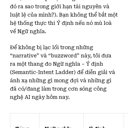
đó ra sao trong giới hạn tài nguyên và
luật lệ của mình?). Bạn không thể bắt một
hệ thống thực thi Ý định nếu nó mù loà
về Ngữ nghĩa.
Để không bị lạc lối trong những
“narrative” và “buzzword” này, tôi đưa
ra một thang đo Ngữ nghĩa – Ý định
(Semantic-Intent Ladder) để diễn giải và
ánh xạ những gì mong đợi và những gì
đã có/đang làm trong cơn sóng công
nghệ AI ngày hôm nay.