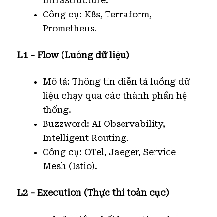
Infrastructure.
Công cụ: K8s, Terraform,
Prometheus.
L1 – Flow (Luồng dữ liệu)
Mô tả: Thông tin diễn tả luồng dữ
liệu chạy qua các thành phần hệ
thống.
Buzzword: AI Observability,
Intelligent Routing.
Công cụ: OTel, Jaeger, Service
Mesh (Istio).
L2 – Execution (Thực thi toàn cục)