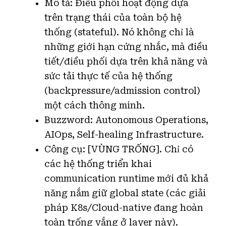
Mô tả: Điều phối hoạt động dựa
trên trạng thái của toàn bộ hệ
thống (stateful). Nó không chỉ là
những giới hạn cứng nhắc, mà điều
tiết/điều phối dựa trên khả năng và
sức tải thực tế của hệ thống
(backpressure/admission control)
một cách thông minh.
Buzzword: Autonomous Operations,
AIOps, Self-healing Infrastructure.
Công cụ: [VÙNG TRỐNG]. Chỉ có
các hệ thống triển khai
communication runtime mới đủ khả
năng nắm giữ global state (các giải
pháp K8s/Cloud-native đang hoàn
toàn trống vắng ở layer này).