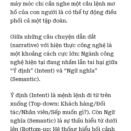
máy móc chỉ cần nghe một câu lệnh mơ
hồ của con người là có thể tự động điều
phối cả một tập đoàn.
Giữa những câu chuyện dẫn dắt
(narrative) với hiện thực công nghệ là
một khoảng cách cực lớn: Ngành công
nghệ hiện tại đang nhầm lẫn tai hại giữa
“Ý định” (Intent) và “Ngữ nghĩa”
(Semantic).
Ý định (Intent) là mệnh lệnh đi từ trên
xuống (Top-down: Khách hàng/Đối
tác/Nhân viên/Sếp muốn gì?). Còn Ngữ
nghĩa (Semantic) là sự thấu hiểu từ dưới
lên (Bottom-up: Hệ thống hiểu bối cảnh