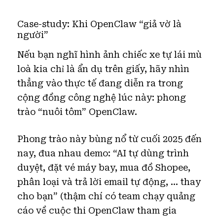
Case-study: Khi OpenClaw “giả vờ là
người”
Nếu bạn nghĩ hình ảnh chiếc xe tự lái mù
loà kia chỉ là ẩn dụ trên giấy, hãy nhìn
thẳng vào thực tế đang diễn ra trong
cộng đồng công nghệ lúc này: phong
trào “nuôi tôm” OpenClaw.
Phong trào này bùng nổ từ cuối 2025 đến
nay, đua nhau demo: “AI tự dùng trình
duyệt, đặt vé máy bay, mua đồ Shopee,
phân loại và trả lời email tự động, … thay
cho bạn” (thậm chí có team chạy quảng
cáo về cuộc thi OpenClaw tham gia