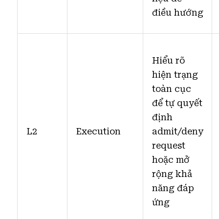
điều hướng
Hiểu rõ
hiện trạng
toàn cục
để tự quyết
định
L2
Execution
admit/deny
request
hoặc mở
rộng khả
năng đáp
ứng