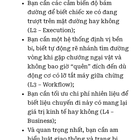
Bạn cần các cảm biến độ bám
đường để biết chiếc xe có đang
trượt trên mặt đường hay không
(L2 – Execution);
Bạn cần một hệ thống định vị bền
bỉ, biết tự động rẽ nhánh tìm đường
vòng khi gặp chướng ngại vật và
không bao giờ “quên” đích đến dù
động cơ có lỡ tắt máy giữa chừng
(L3 – Workflow);
Bạn cần tối ưu chi phí nhiên liệu để
biết liệu chuyến đi này có mang lại
giá trị kinh tế hay không (L4 –
Business);
Và quan trọng nhất, bạn cần am
hiểu luật giao thông và trang bị