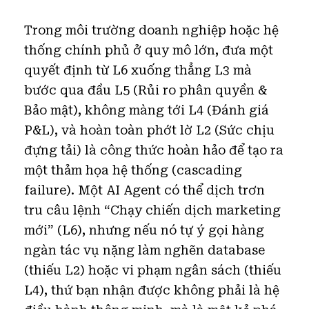
Trong môi trường doanh nghiệp hoặc hệ
thống chính phủ ở quy mô lớn, đưa một
quyết định từ L6 xuống thẳng L3 mà
bước qua đầu L5 (Rủi ro phân quyền &
Bảo mật), không màng tới L4 (Đánh giá
P&L), và hoàn toàn phớt lờ L2 (Sức chịu
đựng tải) là công thức hoàn hảo để tạo ra
một thảm họa hệ thống (cascading
failure). Một AI Agent có thể dịch trơn
tru câu lệnh “Chạy chiến dịch marketing
mới” (L6), nhưng nếu nó tự ý gọi hàng
ngàn tác vụ nặng làm nghẽn database
(thiếu L2) hoặc vi phạm ngân sách (thiếu
L4), thứ bạn nhận được không phải là hệ