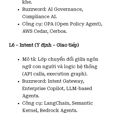
khe.
Buzzword: AI Governance,
Compliance AI.
Công cụ: OPA (Open Policy Agent),
AWS Cedar, Cerbos.
L6 – Intent (Ý định – Giao tiếp)
Mô tả: Lớp chuyển đổi giữa ngôn
ngữ con người và logic hệ thống
(API calls, execution graph).
Buzzword: Intent Gateway,
Enterprise Copilot, LLM-based
Agents.
Công cụ: LangChain, Semantic
Kernel, Bedrock Agents.