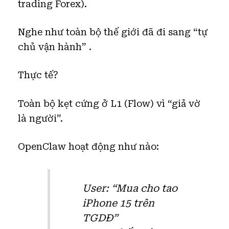
trading Forex).
Nghe như toàn bộ thế giới đã đi sang “tự
chủ vận hành” .
Thực tế?
Toàn bộ kẹt cứng ở L1 (Flow) vì “giả vờ
là người”.
OpenClaw hoạt động như nào:
User: “Mua cho tao
iPhone 15 trên
TGDĐ”