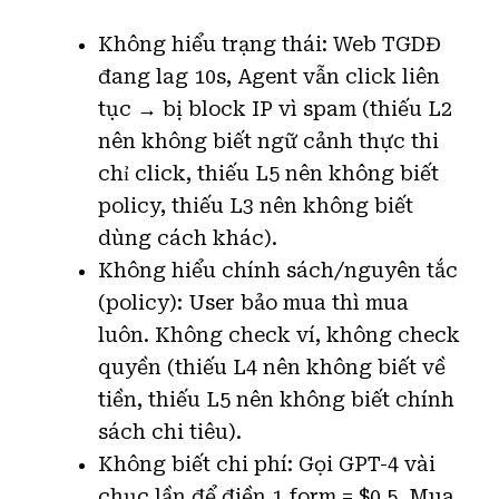
Không hiểu trạng thái: Web TGDĐ
đang lag 10s, Agent vẫn click liên
tục → bị block IP vì spam (thiếu L2
nên không biết ngữ cảnh thực thi
chỉ click, thiếu L5 nên không biết
policy, thiếu L3 nên không biết
dùng cách khác).
Không hiểu chính sách/nguyên tắc
(policy): User bảo mua thì mua
luôn. Không check ví, không check
quyền (thiếu L4 nên không biết về
tiền, thiếu L5 nên không biết chính
sách chi tiêu).
Không biết chi phí: Gọi GPT-4 vài
chục lần để điền 1 form = $0.5. Mua