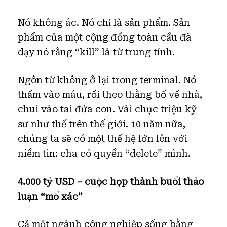
Nó không ác. Nó chỉ là sản phẩm. Sản
phẩm của một cộng đồng toàn cầu đã
dạy nó rằng “kill” là từ trung tính.
Ngôn từ không ở lại trong terminal. Nó
thấm vào máu, rồi theo thằng bố về nhà,
chui vào tai đứa con. Vài chục triệu kỹ
sư như thế trên thế giới. 10 năm nữa,
chúng ta sẽ có một thế hệ lớn lên với
niềm tin: cha có quyền “delete” mình.
4.000 tỷ USD – cuộc họp thành buổi thảo
luận “mổ xác”
Cả một ngành công nghiệp sống bằng