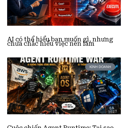
AI có thể hiểu bạn muốn gì, nhưng
chưa chắc hiểu việc nên làm
KINH DOANH