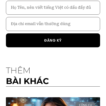
Họ
Tên
Email
ĐĂNG KÝ
THÊM
BÀI KHÁC
CÔNG CỤ