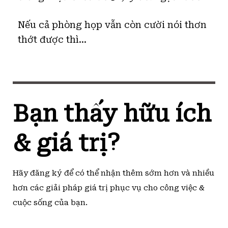
Nếu cả phòng họp vẫn còn cười nói thơn
thớt được thì…
Bạn thấy hữu ích
& giá trị?
Hãy đăng ký để có thể nhận thêm sớm hơn và nhiều
hơn các giải pháp giá trị phục vụ cho công việc &
cuộc sống của bạn.