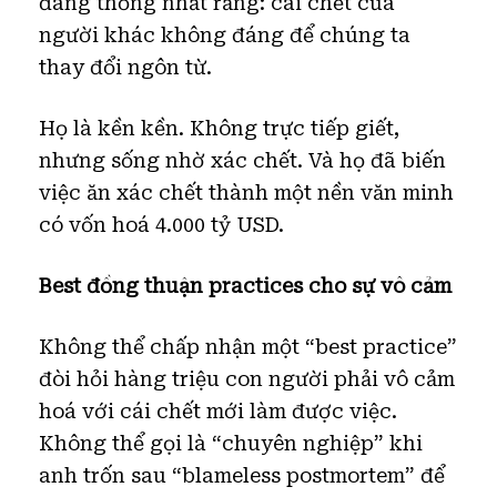
đang thống nhất rằng: cái chết của
người khác không đáng để chúng ta
thay đổi ngôn từ.
Họ là kền kền. Không trực tiếp giết,
nhưng sống nhờ xác chết. Và họ đã biến
việc ăn xác chết thành một nền văn minh
có vốn hoá 4.000 tỷ USD.
Best đồng thuận practices cho sự vô cảm
Không thể chấp nhận một “best practice”
đòi hỏi hàng triệu con người phải vô cảm
hoá với cái chết mới làm được việc.
Không thể gọi là “chuyên nghiệp” khi
anh trốn sau “blameless postmortem” để