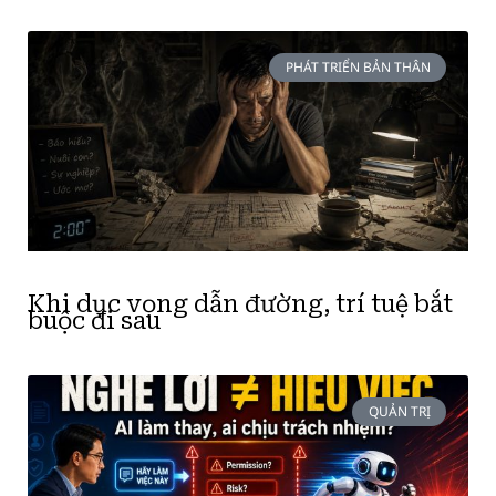
PHÁT TRIỂN BẢN THÂN
Khi dục vọng dẫn đường, trí tuệ bắt
buộc đi sau
QUẢN TRỊ