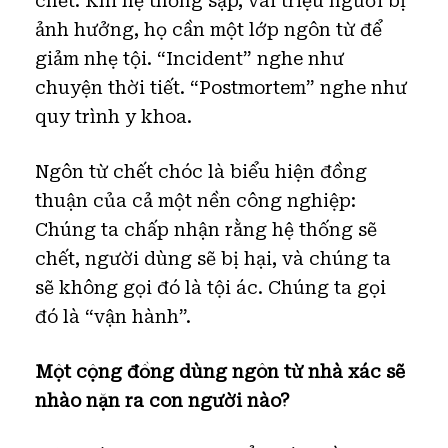
chết. Khi hệ thống sập, vài triệu người bị
ảnh hưởng, họ cần một lớp ngôn từ để
giảm nhẹ tội. “Incident” nghe như
chuyện thời tiết. “Postmortem” nghe như
quy trình y khoa.
Ngôn từ chết chóc là biểu hiện đồng
thuận của cả một nền công nghiệp:
Chúng ta chấp nhận rằng hệ thống sẽ
chết, người dùng sẽ bị hại, và chúng ta
sẽ không gọi đó là tội ác. Chúng ta gọi
đó là “vận hành”.
Một cộng đồng dùng ngôn từ nhà xác sẽ
nhào nặn ra con người nào?