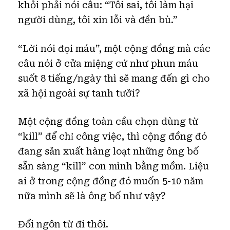
khỏi phải nói câu: “Tôi sai, tôi làm hại
người dùng, tôi xin lỗi và đền bù.”
“Lời nói đọi máu”, một cộng đồng mà các
câu nói ở cửa miệng cứ như phun máu
suốt 8 tiếng/ngày thì sẽ mang đến gì cho
xã hội ngoài sự tanh tưởi?
Một cộng đồng toàn cầu chọn dùng từ
“kill” để chỉ công việc, thì cộng đồng đó
đang sản xuất hàng loạt những ông bố
sẵn sàng “kill” con mình bằng mồm. Liệu
ai ở trong cộng đồng đó muốn 5-10 năm
nữa mình sẽ là ông bố như vậy?
Đổi ngôn từ đi thôi.