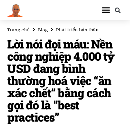
Trang chủ
Blog
Phát triển bản thân
Lời nói đọi máu: Nền
công nghiệp 4.000 tỷ
USD đang bình
thường hoá việc “ăn
xác chết” bằng cách
gọi đó là “best
practices”