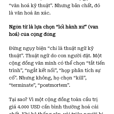
“văn hoá kỹ thuật”. Nhưng bản chất, đó
là văn hoá ăn xác.
Ngôn từ là lựa chọn “lối hành xử” (văn
hoá) của cộng đồng
Đừng ngụy biện “chỉ là thuật ngữ kỹ
thuật”. Thuật ngữ do con người đặt. Một
cộng đồng văn minh có thể chọn “tắt tiến
trình”, “ngắt kết nối”, “họp phân tích sự
cố”. Nhưng không, họ chọn “kill”,
“terminate”, “postmortem”.
Tại sao? Vì một cộng đồng toàn cầu trị
giá 4.000 USD cần bình thường hoá cái