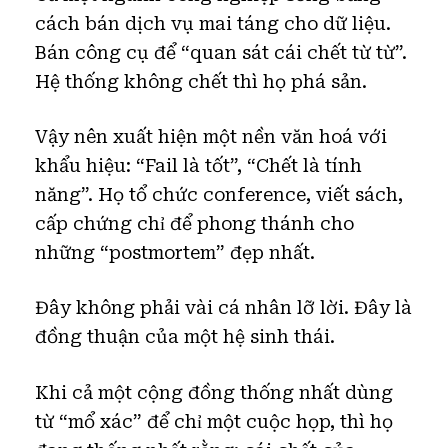
cách bán dịch vụ mai táng cho dữ liệu.
Bán công cụ để “quan sát cái chết từ từ”.
Hệ thống không chết thì họ phá sản.
Vậy nên xuất hiện một nền văn hoá với
khẩu hiệu: “Fail là tốt”, “Chết là tính
năng”. Họ tổ chức conference, viết sách,
cấp chứng chỉ để phong thánh cho
những “postmortem” đẹp nhất.
Đây không phải vài cá nhân lỡ lời. Đây là
đồng thuận của một hệ sinh thái.
Khi cả một cộng đồng thống nhất dùng
từ “mổ xác” để chỉ một cuộc họp, thì họ