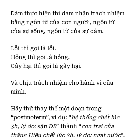
Dám thực hiện thì dám nhận trách nhiệm
bằng ngôn từ của con người, ngôn từ
của sự sống, ngôn từ của sự dám.
Lỗi thì gọi là lỗi.
Hỏng thì gọi là hỏng.
Gây hại thì gọi là gây hại.
Và chịu trách nhiệm cho hành vi của
mình.
Hãy thử thay thế một đoạn trong
“postmoterm”, ví dụ: “
hệ thống chết lúc
3h, lý do: sập DB
” thành “
con trai của
thằng Hiệu chết lúc 3h, lý do: ngạt nước
“.