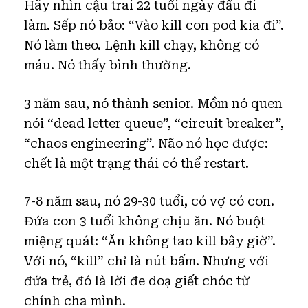
Hãy nhìn cậu trai 22 tuổi ngày đầu đi
làm. Sếp nó bảo: “Vào kill con pod kia đi”.
Nó làm theo. Lệnh kill chạy, không có
máu. Nó thấy bình thường.
3 năm sau, nó thành senior. Mồm nó quen
nói “dead letter queue”, “circuit breaker”,
“chaos engineering”. Não nó học được:
chết là một trạng thái có thể restart.
7-8 năm sau, nó 29-30 tuổi, có vợ có con.
Đứa con 3 tuổi không chịu ăn. Nó buột
miệng quát: “Ăn không tao kill bây giờ”.
Với nó, “kill” chỉ là nút bấm. Nhưng với
đứa trẻ, đó là lời đe doạ giết chóc từ
chính cha mình.