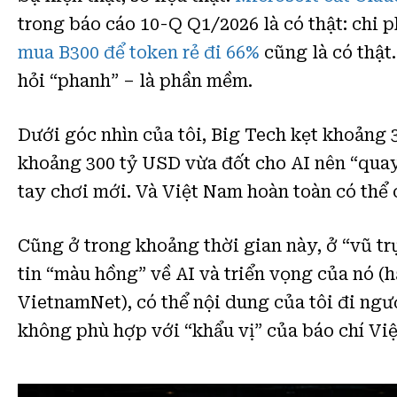
trong báo cáo 10-Q Q1/2026 là có thật: chi 
mua B300 để token rẻ đi 66%
cũng là có thật
hỏi “phanh” – là phần mềm.
Dưới góc nhìn của tôi, Big Tech kẹt khoảng 
khoảng 300 tỷ USD vừa đốt cho AI nên “quay 
tay chơi mới. Và Việt Nam hoàn toàn có thể 
Cũng ở trong khoảng thời gian này, ở “vũ trụ
tin “màu hồng” về AI và triển vọng của nó (
VietnamNet), có thể nội dung của tôi đi ngư
không phù hợp với “khẩu vị” của báo chí Việ