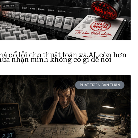
hà đổ lỗi cho thuật toán và AI, còn hơn
hừa nhận mình không có gì để nói
PHÁT TRIỂN BẢN THÂN