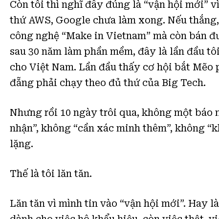
Còn tôi thì nghĩ đây đúng là “vận hội mới” v
thứ AWS, Google chưa làm xong. Nếu thắng
công nghệ “Make in Vietnam” mà còn bán đượ
sau 30 năm làm phần mềm, đây là lần đầu tôi
cho Việt Nam. Lần đầu thấy cơ hội bắt Mẽo 
đẵng phải chạy theo đủ thứ của Big Tech.
Nhưng rồi 10 ngày trôi qua, không một báo 
nhận”, không “cần xác minh thêm”, không “kh
lặng.
Thế là tôi lăn tăn.
Lăn tăn vì mình tin vào “vận hội mới”. Hay là